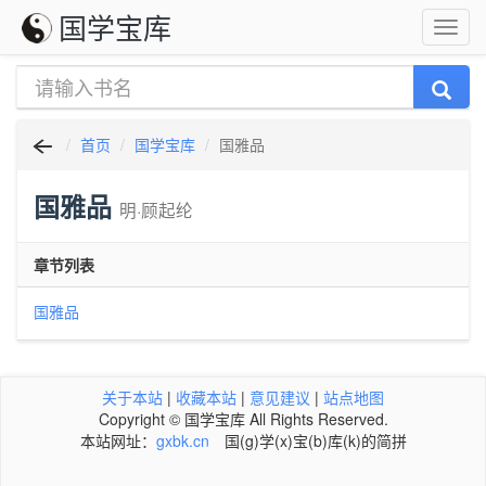
国学宝库
首页
国学宝库
国雅品
国雅品
明·顾起纶
章节列表
国雅品
关于本站
|
收藏本站
|
意见建议
|
站点地图
Copyright © 国学宝库 All Rights Reserved.
本站网址：
gxbk.cn
国(g)学(x)宝(b)库(k)的简拼