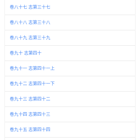
卷八十七 志第三十七
卷八十八 志第三十八
卷八十九 志第三十九
卷九十 志第四十
卷九十一 志第四十一上
卷九十二 志第四十一下
卷九十三 志第四十二
卷九十四 志第四十三
卷九十五 志第四十四