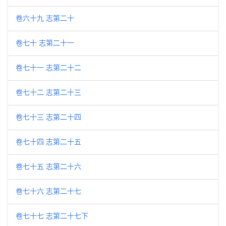
卷六十九 志第二十
卷七十 志第二十一
卷七十一 志第二十二
卷七十二 志第二十三
卷七十三 志第二十四
卷七十四 志第二十五
卷七十五 志第二十六
卷七十六 志第二十七
卷七十七 志第二十七下