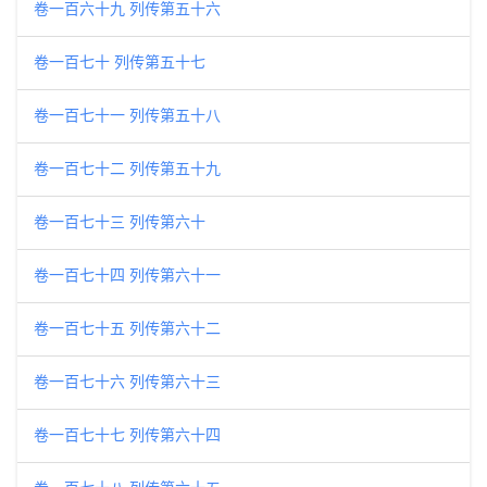
卷一百六十九 列传第五十六
卷一百七十 列传第五十七
卷一百七十一 列传第五十八
卷一百七十二 列传第五十九
卷一百七十三 列传第六十
卷一百七十四 列传第六十一
卷一百七十五 列传第六十二
卷一百七十六 列传第六十三
卷一百七十七 列传第六十四