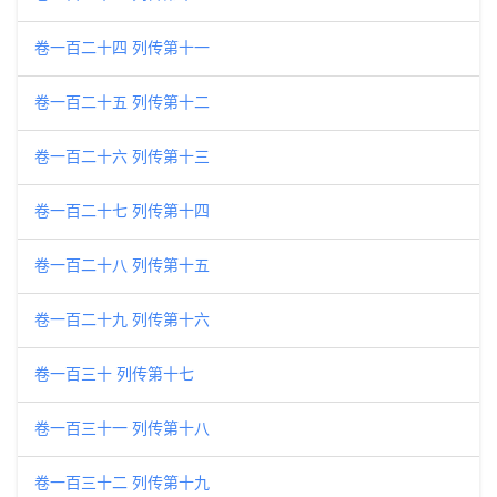
卷一百二十四 列传第十一
卷一百二十五 列传第十二
卷一百二十六 列传第十三
卷一百二十七 列传第十四
卷一百二十八 列传第十五
卷一百二十九 列传第十六
卷一百三十 列传第十七
卷一百三十一 列传第十八
卷一百三十二 列传第十九