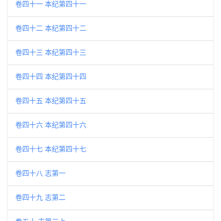
卷四十一 本纪第四十一
卷四十二 本纪第四十二
卷四十三 本纪第四十三
卷四十四 本纪第四十四
卷四十五 本纪第四十五
卷四十六 本纪第四十六
卷四十七 本纪第四十七
卷四十八 志第一
卷四十九 志第二