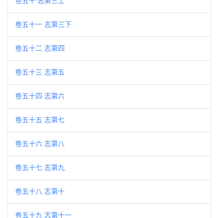
卷五十 志第三上
卷五十一 志第三下
卷五十二 志第四
卷五十三 志第五
卷五十四 志第六
卷五十五 志第七
卷五十六 志第八
卷五十七 志第九
卷五十八 志第十
卷五十九 志第十一