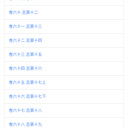
卷六十 志第十二
卷六十一 志第十三
卷六十二 志第十四
卷六十三 志第十五
卷六十四 志第十六
卷六十五 志第十七上
卷六十六 志第十七下
卷六十七 志第十八
卷六十八 志第十九