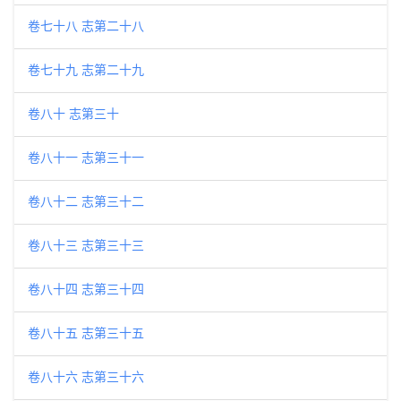
卷七十八 志第二十八
卷七十九 志第二十九
卷八十 志第三十
卷八十一 志第三十一
卷八十二 志第三十二
卷八十三 志第三十三
卷八十四 志第三十四
卷八十五 志第三十五
卷八十六 志第三十六