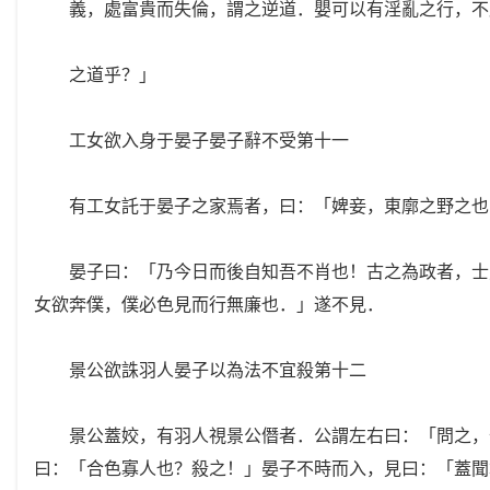
義，處富貴而失倫，謂之逆道．嬰可以有淫亂之行，不
之道乎？」
工女欲入身于晏子晏子辭不受第十一
有工女託于晏子之家焉者，曰：「婢妾，東廓之野之也
晏子曰：「乃今日而後自知吾不肖也！古之為政者，士農
女欲奔僕，僕必色見而行無廉也．」遂不見．
景公欲誅羽人晏子以為法不宜殺第十二
景公蓋姣，有羽人視景公僭者．公謂左右曰：「問之，何
曰：「合色寡人也？殺之！」晏子不時而入，見曰：「蓋聞