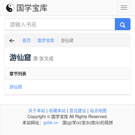
国学宝库
首页
国学宝库
游仙窟
游仙窟
唐·张文成
章节列表
游仙窟
关于本站
|
收藏本站
|
意见建议
|
站点地图
Copyright © 国学宝库 All Rights Reserved.
本站网址：
gxbk.cn
国(g)学(x)宝(b)库(k)的简拼